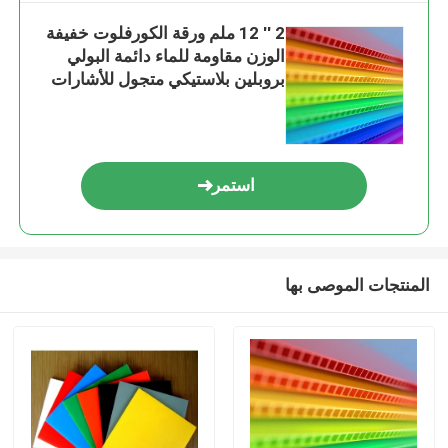
2 ′′ 12 ملم ورقة الكورفلوت خفيفة
الوزن مقاومة للماء دائمة البولي
بروبلين بلاستيكي متجول للأشارات
التعبئة والتغليف حماية البناء الحجم
المخصص السماكة الطباعة الملونة
المتاحة
استمر
المنتجات الموصى بها