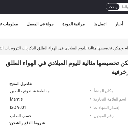
يبحث
أخبار
اتصل بنا
مراقبة الجودة
جولة في المعمل
معلومات عن
دام ويمكن تخصيصها مثالية لليوم الميلادي في الهواء الطلق الذكريات الترويجات ا
كن تخصيصها مثالية لليوم الميلادي في الهواء الطلق
زخرفية
تفاصيل المنتج:
مكان المنشأ:
مقاطعة شاندونغ ، الصين
اسم العلامة التجارية:
Mantis
إصدار الشهادات:
ISO 9001
رقم الموديل:
حسب الطلب
شروط الدفع والشحن: