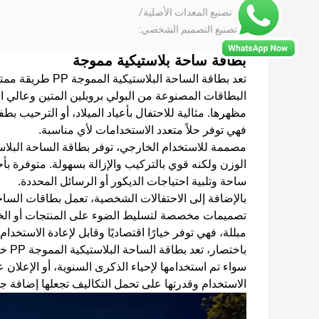
تصنيع المعدات الأصلية/
تصنيع التصميم الشخصي:
بطاقة ساحة بلاستيكية مموجة
تعد بطاقة الساحة 
البطاقات المصنوعة من البولي بروبلين المتين وعالي
مظهرها. مثالية للاحتفال بأعياد الميلاد، أو الترحيب بط
فهي توفر حلاً متعدد الاستخدامات لأي مناسبة.
الوزن ولكنه قوي بالتركيب والإزالة بسهولة. متوفرة 
ساحة وتلبية احتياجات الديكور أو الرسائل المحددة.
بالإضافة إلى الاحتفالات الشخصية، تعمل بطاقات الساحة
تصميمات مخصصة لتسليط الضوء على المنتجات أو الخدم
مبللة، فهي توفر خيارًا اقتصاديًا وقابل لإعادة الاستخدام
باخت
سواء تم استخدامها لإحياء الذكرى السنوية، أو الإعلان
الاستخدام وقدرتها على تحمل التكاليف تجعلها إضافة جد