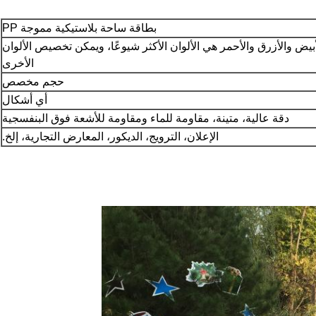
بطاقة ساحة بلاستيكية مموجة PP
أبيض والأزرق والأحمر هي الألوان الأكثر شيوعًا، ويمكن تخصيص الألوان
الأخرى
حجم مخصص
أي أشكال
دقة عالية، متينة، مقاومة للماء ومقاومة للأشعة فوق البنفسجية
الإعلان، الترويج، الديكور، المعارض التجارية، إلخ.