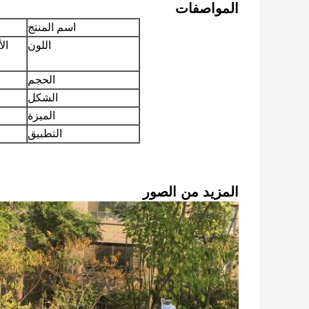
المواصفات
اسم المنتج
اللون
ال
الحجم
الشكل
الميزة
التطبيق
المزيد من الصور