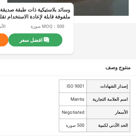
وسائد بلاستيكية ذات طبقة صديقة لل
ملفوفة قابلة لإعادة الاستخدام تقل
وتحسين الاستدامة في الخدمات ال
MOQ：500 صورة
الأسعا
افضل سعر
منتوج وصف
إصدار الشهادات
ISO 9001
اسم العلامة التجارية
Mantis
الأسعار
Negotiated
الحد الأدنى لكمية
500 صورة