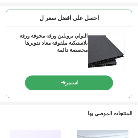
احصل على افضل سعر ل
البولي بروبلين ورقة مجوفة ورقة
بلاستيكية ملفوفة معاد تدويرها
مخصصة دائمة
استمر
المنتجات الموصى بها