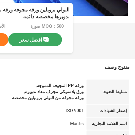
البولي بروبلين ورقة مجوفة ورقة ب
تدويرها مخصصة دائمة
MOQ：500 صورة
الأسعا
افضل سعر
منتوج وصف
ورقة PP المجوفة المموجة
,
تسليط الضوء:
ورق بلاستيكي مجرف معاد تدويره
,
ورقة مجوفة من البولي بروبيلين مخصصة
إصدار الشهادات
ISO 9001
اسم العلامة التجارية
Mantis