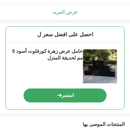
عرض المزيد
احصل على افضل سعر ل
حامل عرض زهرة كورفلوت أسود 5
مم لحديقة المنزل
استمر
المنتجات الموصى بها