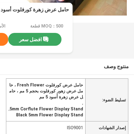
حامل عرض زهرة كورفلوت أسود 5 مم لحديقة المنزل
MOQ：500 قطعة
الأسعا
افضل سعر
منتوج وصف
حامل عرض كورفلوت Fresh Flower ، حا
مل عرض زهور كورفلوت بحجم 5 مم ، حام
ل عرض زهرة أسود 5 مم
تسليط الضوء:
,
,
5mm Corflute Flower Display Stand
Black 5mm Flower Display Stand
إصدار الشهادات
ISO9001